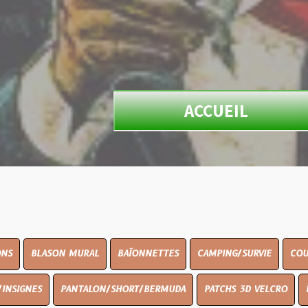
ACCUEIL
N MURAL
BAÏONNETTES
CAMPING/SURVIE
COUTELLERIE
PANTALON/SHORT/BERMUDA
PATCHS 3D VELCRO
PEINTURE