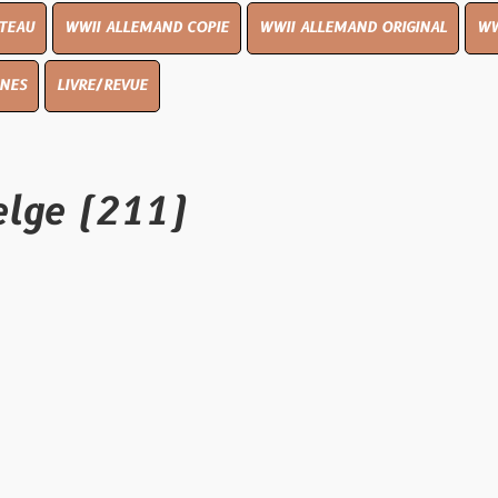
I ALLEMAND COPIE
WWII ALLEMAND ORIGINAL
WWII UK ORIGIN
E/REVUE
(211)