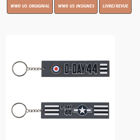
WWII US ORGIGINAL
WWII US INSIGNES
LIVRE/REVUE