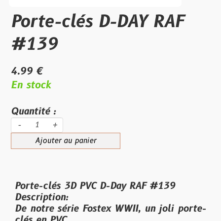
Porte-clés D-DAY RAF
#139
4.99 €
En stock
Quantité :
-
+
Ajouter au panier
Porte-clés 3D PVC D-Day RAF #139
Description:
De notre série Fostex WWII, un joli porte-
clés en PVC.