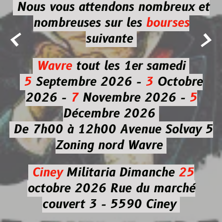
Nous vous attendons nombreux et
nombreuses
sur les
bourses


suivante
Wavre
tout les 1er samedi
5
Septembre 2026 -
3
Octobre
2026 -
7
Novembre 2026 -
5
Décembre 2026
De 7h00 à 12h00
Avenue Solvay 5
Zoning nord Wavre
Ciney
Militaria
Dimanche
25
octobre 2026
Rue du marché
couvert 3 - 5590 Ciney