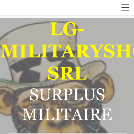
LG-
MILITARYSH
SRL
SURPLUS
MILITAIRE