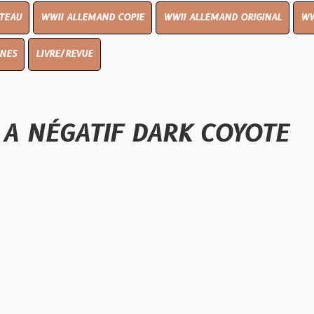
I ALLEMAND COPIE
WWII ALLEMAND ORIGINAL
WWII UK ORIGIN
E/REVUE
GATIF DARK COYOTE