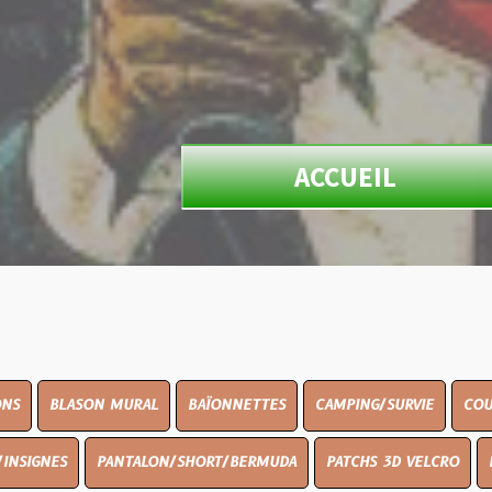
ACCUEIL
N MURAL
BAÏONNETTES
CAMPING/SURVIE
COUTELLERIE
PANTALON/SHORT/BERMUDA
PATCHS 3D VELCRO
PEINTURE