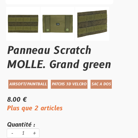
Panneau Scratch
MOLLE. Grand green
AIRSOFT/PAINTBALL
PATCHS 3D VELCRO
SAC A DOS
8.00 €
Plus que 2 articles
Quantité :
-
+