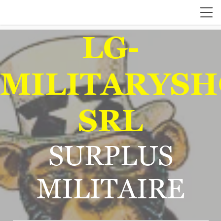
LG-
MILITARYSH
SRL
SURPLUS
MILITAIRE