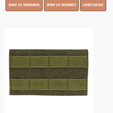
WWII US ORGIGINAL
WWII US INSIGNES
LIVRE/REVUE