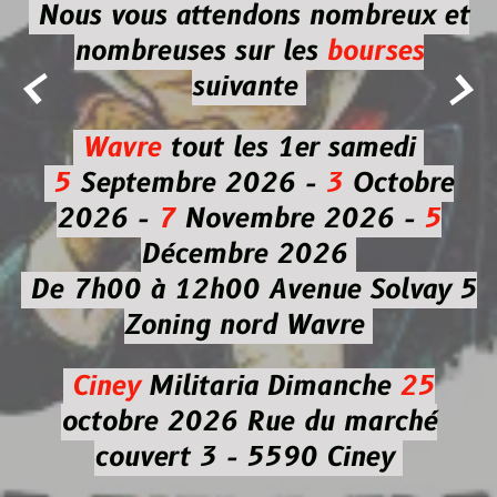
Nous vous attendons nombreux et
nombreuses
sur les
bourses


suivante
Wavre
tout les 1er samedi
5
Septembre 2026 -
3
Octobre
2026 -
7
Novembre 2026 -
5
Décembre 2026
De 7h00 à 12h00
Avenue Solvay 5
Zoning nord Wavre
Ciney
Militaria
Dimanche
25
octobre 2026
Rue du marché
couvert 3 - 5590 Ciney