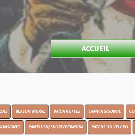
ACCUEIL
ON MURAL
BAÏONNETTES
CAMPING/SURVIE
COUTELLERIE
PANTALON/SHORT/BERMUDA
PATCHS 3D VELCRO
PEINTURE