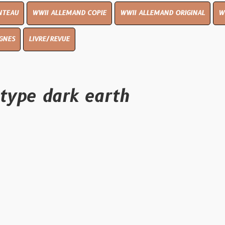
I ALLEMAND COPIE
WWII ALLEMAND ORIGINAL
WWII UK ORIGI
E/REVUE
dark earth