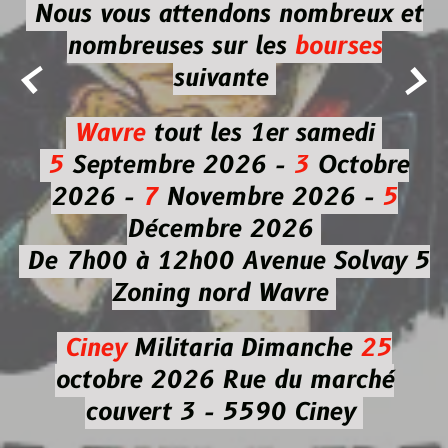
Nous vous attendons nombreux et
nombreuses
sur les
bourses


suivante
Wavre
tout les 1er samedi
5
Septembre 2026 -
3
Octobre
2026 -
7
Novembre 2026 -
5
Décembre 2026
De 7h00 à 12h00
Avenue Solvay 5
Zoning nord Wavre
Ciney
Militaria
Dimanche
25
octobre 2026
Rue du marché
couvert 3 - 5590 Ciney