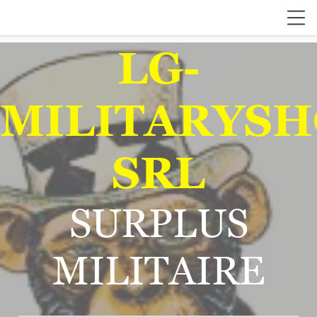
LG-
MILITARYSH
SRL
SURPLUS
MILITAIRE