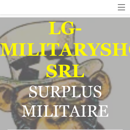
LG-
MILITARYSH
SRL
SURPLUS
MILITAIRE