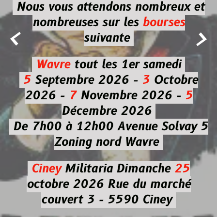
Nous vous attendons nombreux et
nombreuses
sur les
bourses


suivante
Wavre
tout les 1er samedi
5
Septembre 2026 -
3
Octobre
2026 -
7
Novembre 2026 -
5
Décembre 2026
De 7h00 à 12h00
Avenue Solvay 5
Zoning nord Wavre
Ciney
Militaria
Dimanche
25
octobre 2026
Rue du marché
couvert 3 - 5590 Ciney