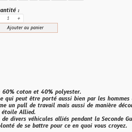
au panier
on et 40% polyester.
ut être porté aussi bien par les hommes que par 
 de travail mais aussi de manière décontractée s
ied.
ers véhicules alliés pendant la Seconde Guerre mon
se battre pour ce en quoi vous croyez.