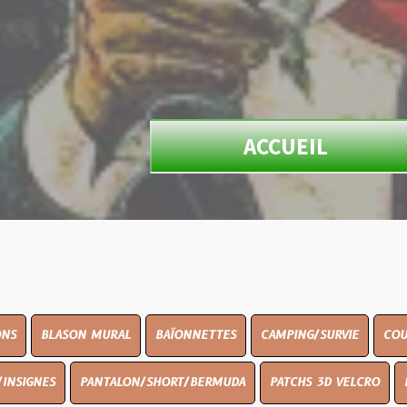
ACCUEIL
N MURAL
BAÏONNETTES
CAMPING/SURVIE
COUTELLERIE
PANTALON/SHORT/BERMUDA
PATCHS 3D VELCRO
PEINTURE