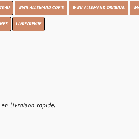
I ALLEMAND COPIE
WWII ALLEMAND ORIGINAL
WWII UK ORIGIN
E/REVUE
son rapide.