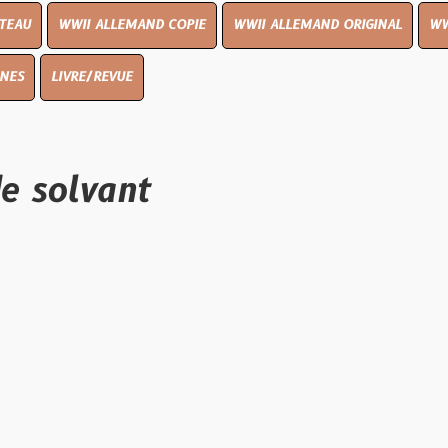
I ALLEMAND COPIE
WWII ALLEMAND ORIGINAL
WWII UK ORIGIN
E/REVUE
vant