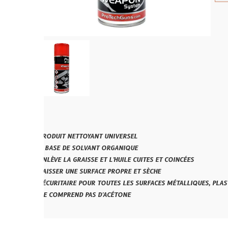
RODUIT NETTOYANT UNIVERSEL
 BASE DE SOLVANT ORGANIQUE
NLÈVE LA GRAISSE ET L'HUILE CUITES ET COINCÉES
AISSER UNE SURFACE PROPRE ET SÈCHE
ÉCURITAIRE POUR TOUTES LES SURFACES MÉTALLIQUES, PLASTIQUES ET PO
E COMPREND PAS D'ACÉTONE