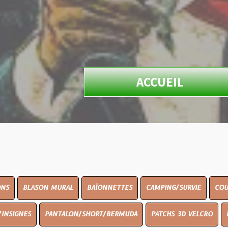
ACCUEIL
N MURAL
BAÏONNETTES
CAMPING/SURVIE
COUTELLERIE
PANTALON/SHORT/BERMUDA
PATCHS 3D VELCRO
PEINTURE