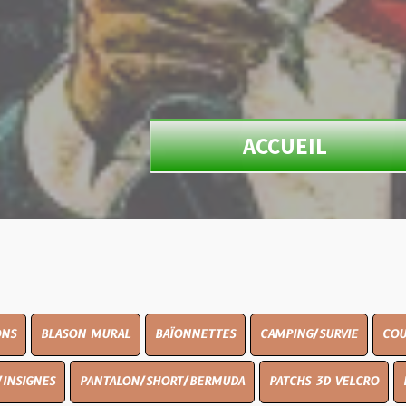
ACCUEIL
N MURAL
BAÏONNETTES
CAMPING/SURVIE
COUTELLERIE
PANTALON/SHORT/BERMUDA
PATCHS 3D VELCRO
PEINTURE