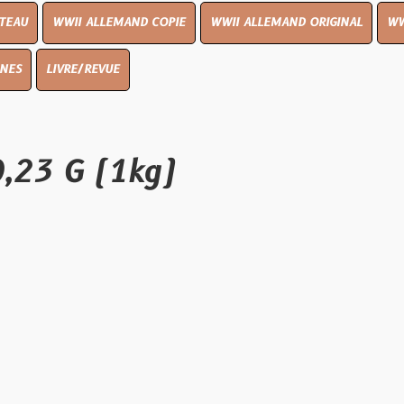
I ALLEMAND COPIE
WWII ALLEMAND ORIGINAL
WWII UK ORIGIN
E/REVUE
G (1kg)