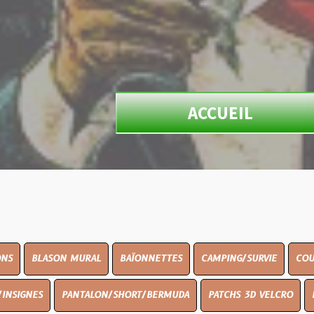
ACCUEIL
N MURAL
BAÏONNETTES
CAMPING/SURVIE
COUTELLERIE
PANTALON/SHORT/BERMUDA
PATCHS 3D VELCRO
PEINTURE