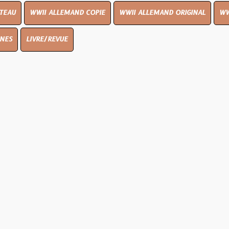
I ALLEMAND COPIE
WWII ALLEMAND ORIGINAL
WWII UK ORIGIN
E/REVUE