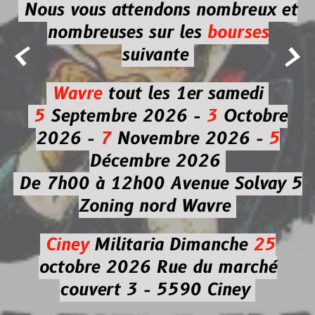
Nous vous attendons nombreux et
nombreuses
sur les
bourses


suivante
Wavre
tout les 1er samedi
5
Septembre 2026 -
3
Octobre
2026 -
7
Novembre 2026 -
5
Décembre 2026
De 7h00 à 12h00
Avenue Solvay 5
Zoning nord Wavre
Ciney
Militaria
Dimanche
25
octobre 2026
Rue du marché
couvert 3 - 5590 Ciney