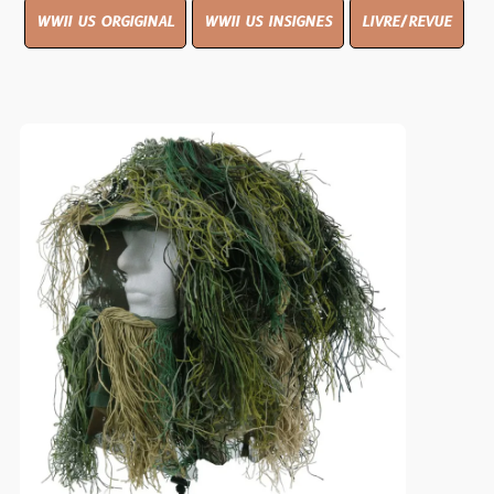
WWII US ORGIGINAL
WWII US INSIGNES
LIVRE/REVUE