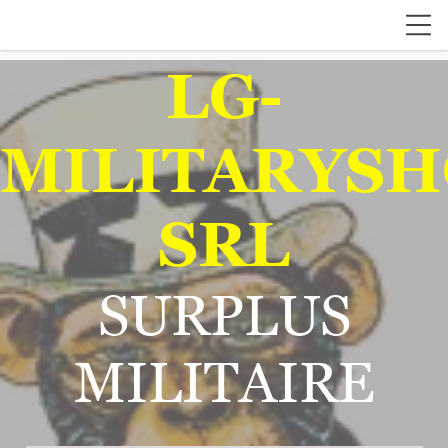
LG-
MILITARYSH
SRL
SURPLUS
MILITAIRE