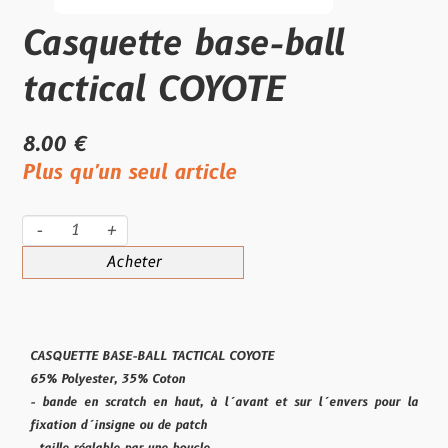
Casquette base-ball
tactical COYOTE
8.00 €
Plus qu'un seul article
-
+
Acheter
CASQUETTE BASE-BALL TACTICAL COYOTE
65% Polyester, 35% Coton
- bande en scratch en haut, à l´avant et sur l´envers pour la
fixation d´insigne ou de patch