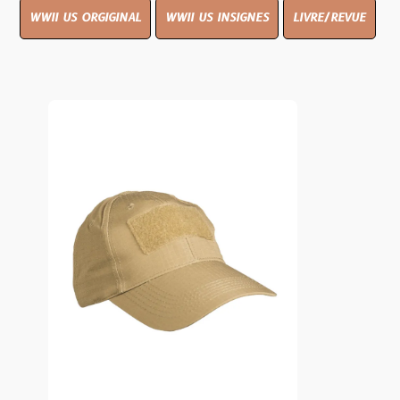
WWII US ORGIGINAL
WWII US INSIGNES
LIVRE/REVUE