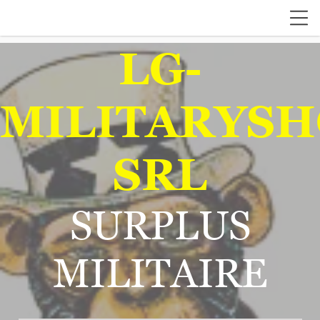
LG-
MILITARYSH
SRL
SURPLUS
MILITAIRE