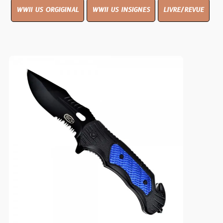
WWII US ORGIGINAL
WWII US INSIGNES
LIVRE/REVUE