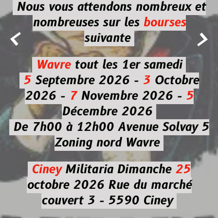
Nous vous attendons nombreux et
nombreuses
sur les
bourses


suivante
Wavre
tout les 1er samedi
5
Septembre 2026 -
3
Octobre
2026 -
7
Novembre 2026 -
5
Décembre 2026
De 7h00 à 12h00
Avenue Solvay 5
Zoning nord Wavre
Ciney
Militaria
Dimanche
25
octobre 2026
Rue du marché
couvert 3 - 5590 Ciney