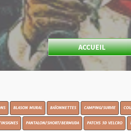
ACCUEIL
N MURAL
BAÏONNETTES
CAMPING/SURVIE
COUTELLERIE
PANTALON/SHORT/BERMUDA
PATCHS 3D VELCRO
PEINTURE