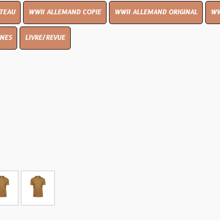
I ALLEMAND COPIE
WWII ALLEMAND ORIGINAL
WWII UK ORIGIN
E/REVUE