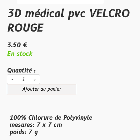
3D médical pvc VELCRO
ROUGE
3.50 €
En stock
Quantité :
-
+
Ajouter au panier
100% Chlorure de Polyvinyle
mesures: 7 x 7 cm
poids: 7 g