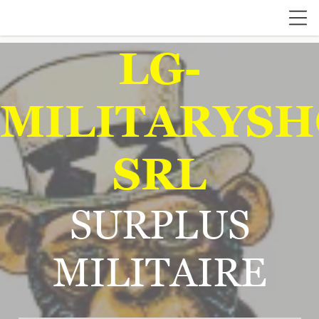
LG-
MILITARYSH
SRL
SURPLUS
MILITAIRE