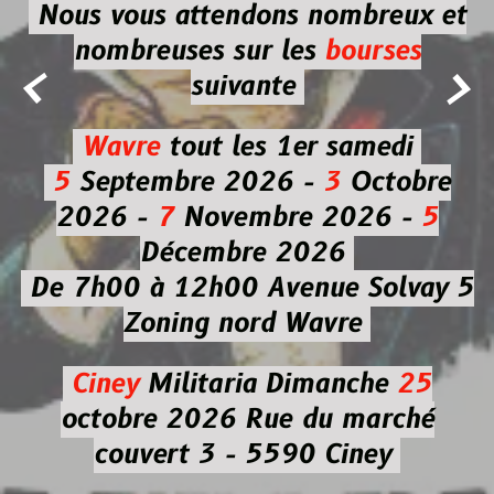
Nous vous attendons nombreux et
nombreuses
sur les
bourses


suivante
Wavre
tout les 1er samedi
5
Septembre 2026 -
3
Octobre
2026 -
7
Novembre 2026 -
5
Décembre 2026
De 7h00 à 12h00
Avenue Solvay 5
Zoning nord Wavre
Ciney
Militaria
Dimanche
25
octobre 2026
Rue du marché
couvert 3 - 5590 Ciney