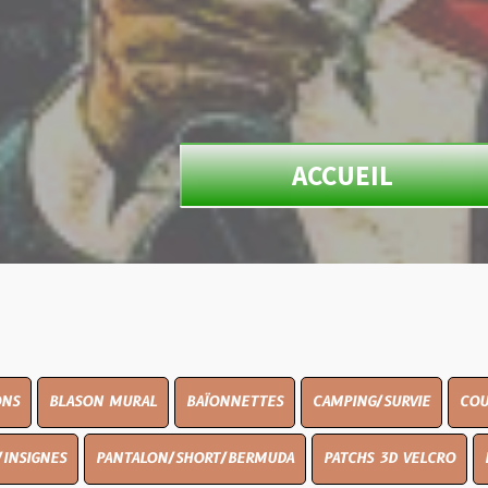
ACCUEIL
N MURAL
BAÏONNETTES
CAMPING/SURVIE
COUTELLERIE
PANTALON/SHORT/BERMUDA
PATCHS 3D VELCRO
PEINTURE