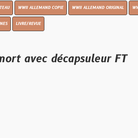
I ALLEMAND COPIE
WWII ALLEMAND ORIGINAL
WWII UK ORIGIN
E/REVUE
 avec décapsuleur FT