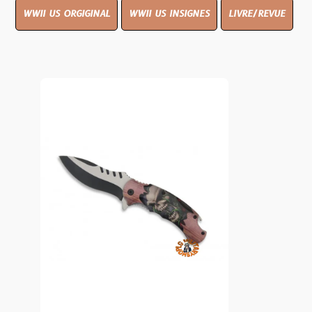
WWII US ORGIGINAL
WWII US INSIGNES
LIVRE/REVUE