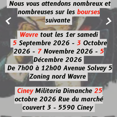
Nous vous attendons nombreux et
nombreuses
sur les
bourses


suivante
Wavre
tout les 1er samedi
5
Septembre 2026 -
3
Octobre
2026 -
7
Novembre 2026 -
5
Décembre 2026
De 7h00 à 12h00
Avenue Solvay 5
Zoning nord Wavre
Ciney
Militaria
Dimanche
25
octobre 2026
Rue du marché
couvert 3 - 5590 Ciney