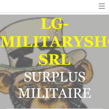
LG-
MILITARYSH
SRL
SURPLUS
MILITAIRE