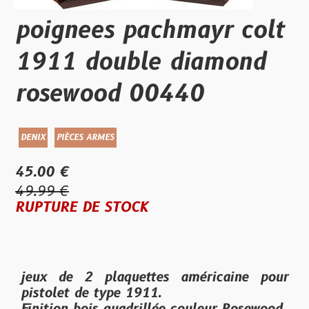
poignees pachmayr colt
1911 double diamond
rosewood 00440
DENIX
PIÈCES ARMES
45.00 €
49.99 €
RUPTURE DE STOCK
jeux de 2 plaquettes américaine pour
pistolet de type 1911.