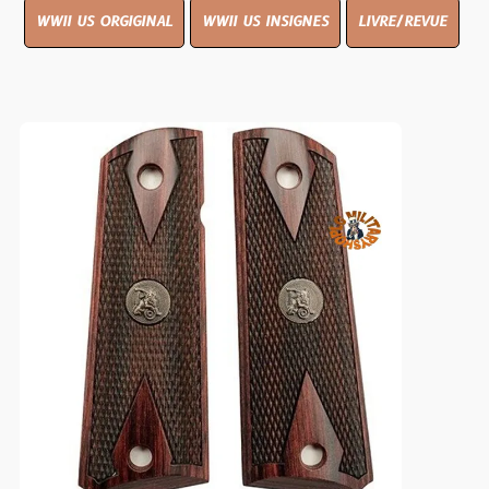
WWII US ORGIGINAL
WWII US INSIGNES
LIVRE/REVUE