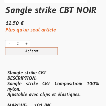
Sangle strike CBT NOIR
12.50 €
Plus qu'un seul article
-
+
Acheter
Slangle strike CBT
DESCRIPTION:
Sangle strike CBT Composition: 100%
nylon.
Ajustable avec clips et élastiques.
MARQUE: 101 INC