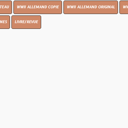
I ALLEMAND COPIE
WWII ALLEMAND ORIGINAL
WWII UK ORIGIN
E/REVUE