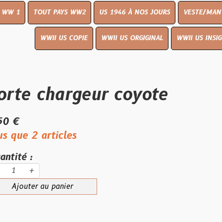
UT PAYS WW2
US 1946 À NOS JOURS
VESTE/MANTEAU
WWI
WWII US COPIE
WWII US ORGIGINAL
WWII US INSIGNES
LIVR
chargeur coyote
articles
au panier