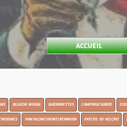
ACCUEIL
N MURAL
BAÏONNETTES
CAMPING/SURVIE
COUTELLERIE
PANTALON/SHORT/BERMUDA
PATCHS 3D VELCRO
PEINTURE