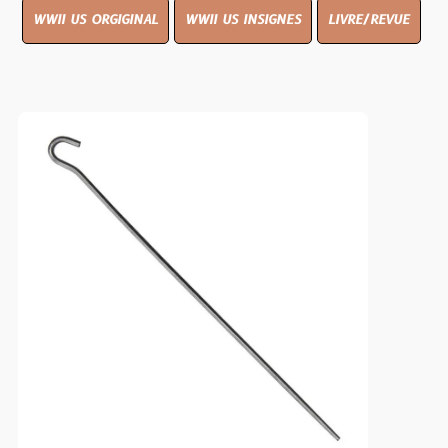
WWII US ORGIGINAL
WWII US INSIGNES
LIVRE/REVUE