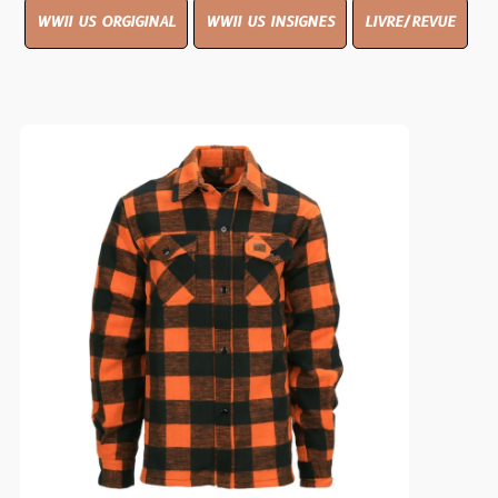
WWII US ORGIGINAL
WWII US INSIGNES
LIVRE/REVUE