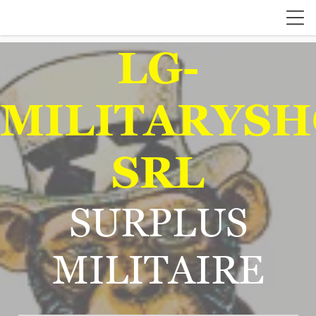
LG-
MILITARYSH
SRL
SURPLUS
MILITAIRE