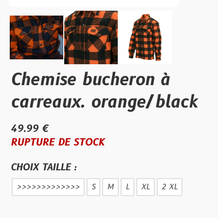
Chemise bucheron à
carreaux. orange/black
49.99 €
RUPTURE DE STOCK
CHOIX TAILLE :
>>>>>>>>>>>>>
S
M
L
XL
2 XL