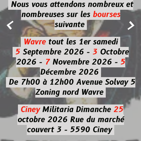
Nous vous attendons nombreux et
nombreuses
sur les
bourses


suivante
Wavre
tout les 1er samedi
5
Septembre 2026 -
3
Octobre
2026 -
7
Novembre 2026 -
5
Décembre 2026
De 7h00 à 12h00
Avenue Solvay 5
Zoning nord Wavre
Ciney
Militaria
Dimanche
25
octobre 2026
Rue du marché
couvert 3 - 5590 Ciney