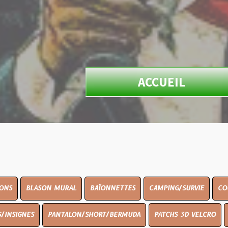
ACCUEIL
ON MURAL
BAÏONNETTES
CAMPING/SURVIE
COUTELLERIE
PANTALON/SHORT/BERMUDA
PATCHS 3D VELCRO
PEINTURE