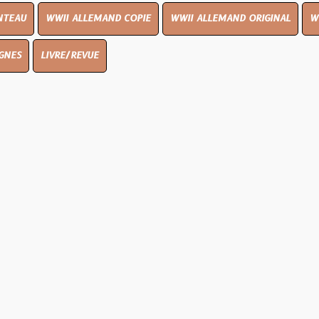
I ALLEMAND COPIE
WWII ALLEMAND ORIGINAL
WWII UK ORIGI
E/REVUE