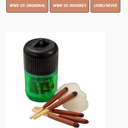
WWII US ORGIGINAL
WWII US INSIGNES
LIVRE/REVUE