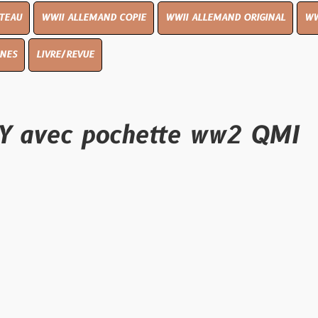
I ALLEMAND COPIE
WWII ALLEMAND ORIGINAL
WWII UK ORIGIN
E/REVUE
c pochette ww2 QMI