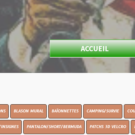
ACCUEIL
N MURAL
BAÏONNETTES
CAMPING/SURVIE
COUTELLERIE
PANTALON/SHORT/BERMUDA
PATCHS 3D VELCRO
PEINTURE