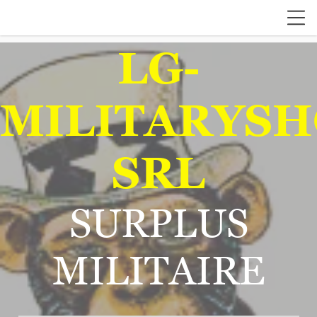
LG-
MILITARYSH
SRL
SURPLUS
MILITAIRE