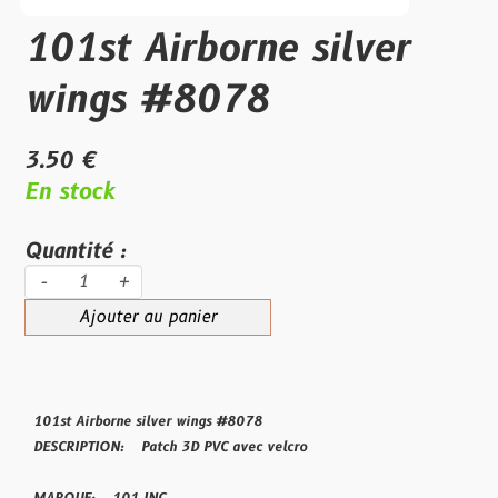
101st Airborne silver
wings #8078
3.50 €
En stock
Quantité :
-
+
Ajouter au panier
101st Airborne silver wings #8078
DESCRIPTION: Patch 3D PVC avec velcro