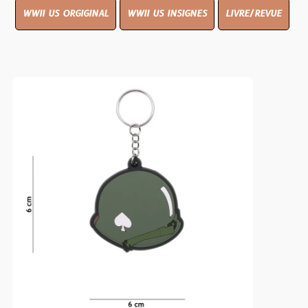
WWII US ORGIGINAL
WWII US INSIGNES
LIVRE/REVUE