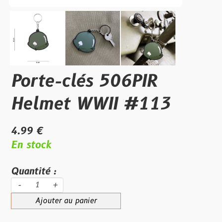
Porte-clés 506PIR
Helmet WWII #113
4.99 €
En stock
Quantité :
-
+
Ajouter au panier