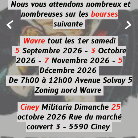
Nous vous attendons nombreux et
nombreuses
sur les
bourses


suivante
Wavre
tout les 1er samedi
5
Septembre 2026 -
3
Octobre
2026 -
7
Novembre 2026 -
5
Décembre 2026
De 7h00 à 12h00
Avenue Solvay 5
Zoning nord Wavre
Ciney
Militaria
Dimanche
25
octobre 2026
Rue du marché
couvert 3 - 5590 Ciney