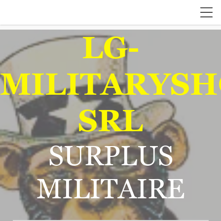
LG-
MILITARYSH
SRL
SURPLUS
MILITAIRE