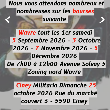
Nous vous attendons nombreux et
nombreuses
sur les
bourses


suivante
Wavre
tout les 1er samedi
5
Septembre 2026 -
3
Octobre
2026 -
7
Novembre 2026 -
5
Décembre 2026
De 7h00 à 12h00
Avenue Solvay 5
Zoning nord Wavre
Ciney
Militaria
Dimanche
25
octobre 2026
Rue du marché
couvert 3 - 5590 Ciney