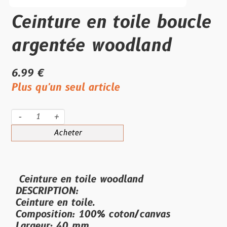
Ceinture en toile boucle
argentée woodland
6.99 €
Plus qu'un seul article
-
+
Acheter
Ceinture en toile woodland
DESCRIPTION:
Ceinture en toile.
Composition: 100% coton/canvas
Largeur: 40 mm