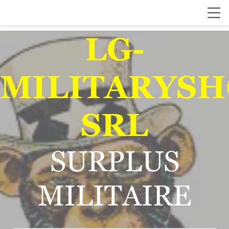
LG-
MILITARYSH
SRL
SURPLUS
MILITAIRE