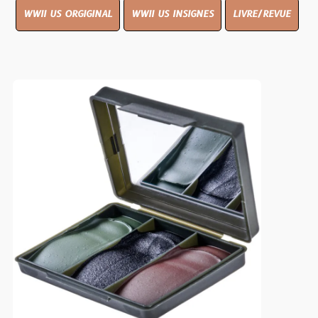
WWII US ORGIGINAL
WWII US INSIGNES
LIVRE/REVUE