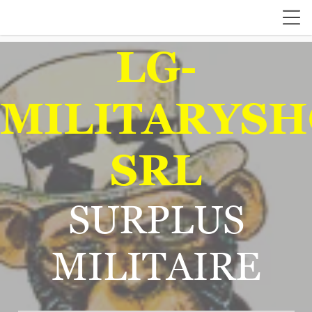
LG-
MILITARYSH
SRL
SURPLUS
MILITAIRE