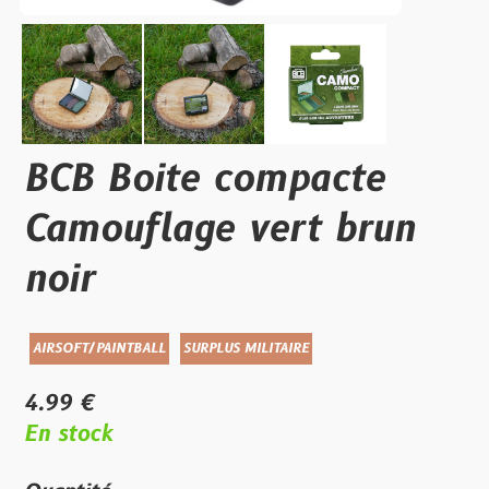
BCB Boite compacte
Camouflage vert brun
noir
AIRSOFT/PAINTBALL
SURPLUS MILITAIRE
4.99 €
En stock