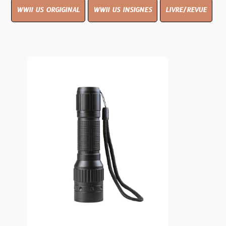
WWII US ORGIGINAL
WWII US INSIGNES
LIVRE/REVUE