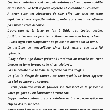
Ces deux matériaux sont complémentaires : L'inox assure solidité
et résistance ; le G10 apporte légèreté et durabilité au couteau.
À noter aussi, les plaquettes de G10 offre une prise en main
agréable et une capacité antidérapante, votre main ne glissera
pas durant votre découpe.
L'ouverture de la lame se fait à l'aide d'un bouton double,
facilitant l'ouverture pour les droitiers comme pour les gauchers.
Il vous suffit tout simplement de pousser le bouton sur la lame.
Le système de verrouillage Liner Lock assure une sécurité
optimale.
Il s'agit d'une tige d'acier présent à l'intérieur du manche qui vient
bloquer la lame lorsque celle-ci est déployée.
Pas de crainte que la lame se referme sur vos doigts !
De plus, le design du couteau est remarquable. Le lacet apporte
un côté aventure au couteau.
Il vous permettra aussi de faciliter son transport en le passant a
votre poignet ou en l'attachant à votre sac.
Clippez votre couteau a votre ceinture ou à une poche grâce au
clip au dos du manche.
Faites rugir l'aventurier qui est en vous en optant pour ce couteau