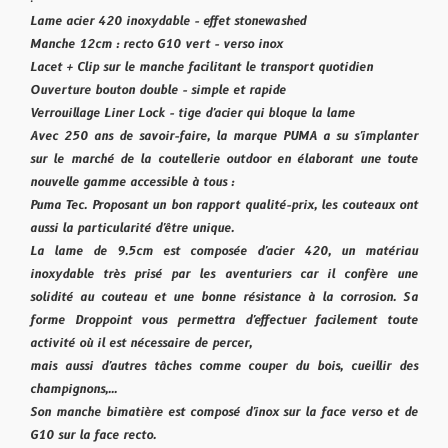
Lame acier 420 inoxydable - effet stonewashed
Manche 12cm : recto G10 vert - verso inox
Lacet + Clip sur le manche facilitant le transport quotidien
Ouverture bouton double - simple et rapide
Verrouillage Liner Lock - tige d'acier qui bloque la lame
Avec 250 ans de savoir-faire, la marque PUMA a su s'implanter
sur le marché de la coutellerie outdoor en élaborant une toute
nouvelle gamme accessible à tous :
Puma Tec. Proposant un bon rapport qualité-prix, les couteaux ont
aussi la particularité d'être unique.
La lame de 9.5cm est composée d'acier 420, un matériau
inoxydable très prisé par les aventuriers car il confère une
solidité au couteau et une bonne résistance à la corrosion. Sa
forme Droppoint vous permettra d'effectuer facilement toute
activité où il est nécessaire de percer,
mais aussi d'autres tâches comme couper du bois, cueillir des
champignons,...
Son manche bimatière est composé d'inox sur la face verso et de
G10 sur la face recto.