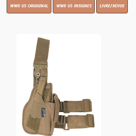
WWII US ORGIGINAL
WWII US INSIGNES
LIVRE/REVUE