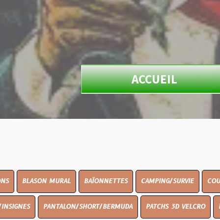
ACCUEIL
N MURAL
BAÏONNETTES
CAMPING/SURVIE
COUTELLERIE
PANTALON/SHORT/BERMUDA
PATCHS 3D VELCRO
PEINTURE