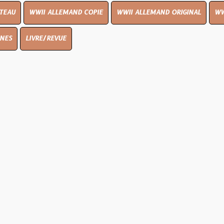
I ALLEMAND COPIE
WWII ALLEMAND ORIGINAL
WWII UK ORIGIN
E/REVUE