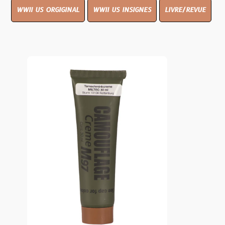
WWII US ORGIGINAL
WWII US INSIGNES
LIVRE/REVUE