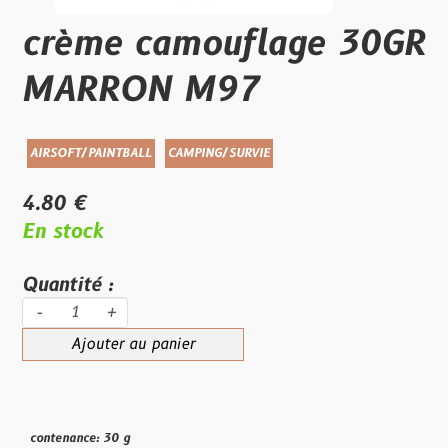
crème camouflage 30GR
MARRON M97
AIRSOFT/PAINTBALL
CAMPING/SURVIE
4.80 €
En stock
Quantité :
-
+
Ajouter au panier
contenance: 30 g