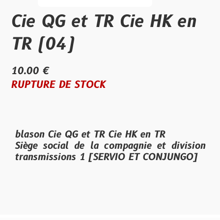
Cie QG et TR Cie HK en
TR (04)
10.00 €
RUPTURE DE STOCK
blason Cie QG et TR Cie HK en TR
‎Siège social de la ‎compagnie et division
transmissions 1 [‎‎SERVIO ET CONJUNGO]‎