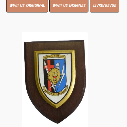
WWII US ORGIGINAL
WWII US INSIGNES
LIVRE/REVUE