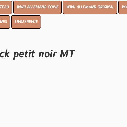
I ALLEMAND COPIE
WWII ALLEMAND ORIGINAL
WWII UK ORIGIN
E/REVUE
tit noir MT