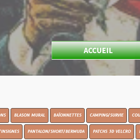
ACCUEIL
N MURAL
BAÏONNETTES
CAMPING/SURVIE
COUTELLERIE
PANTALON/SHORT/BERMUDA
PATCHS 3D VELCRO
PEINTURE