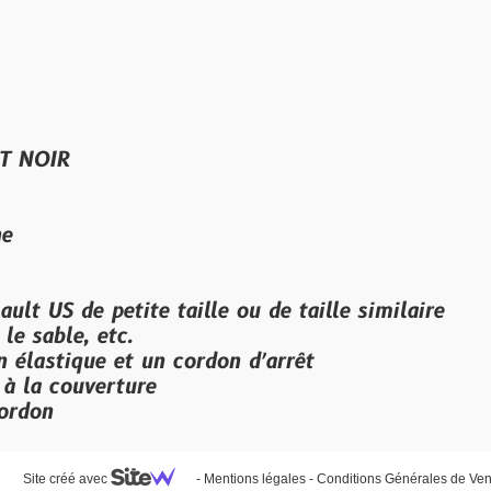
 petite taille ou de taille similaire
etc.
ue et un cordon d′arrêt
erture
vec
-
Mentions légales
-
Conditions Générales de Vente
-
Personnalis