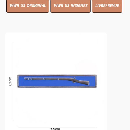
WWII US ORGIGINAL
WWII US INSIGNES
LIVRE/REVUE