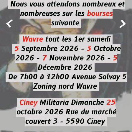
Nous vous attendons nombreux et
nombreuses
sur les
bourses


suivante
Wavre
tout les 1er samedi
5
Septembre 2026 -
3
Octobre
2026 -
7
Novembre 2026 -
5
Décembre 2026
De 7h00 à 12h00
Avenue Solvay 5
Zoning nord Wavre
Ciney
Militaria
Dimanche
25
octobre 2026
Rue du marché
couvert 3 - 5590 Ciney