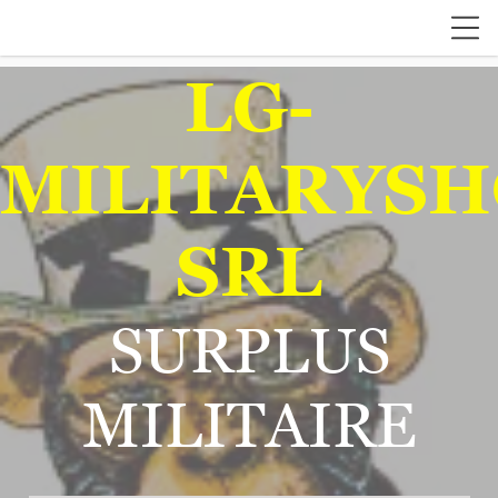
LG-
MILITARYSH
SRL
SURPLUS
MILITAIRE