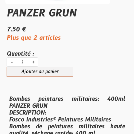
PANZER GRUN
7.50 €
Plus que 2 articles
Quantité :
-
+
Ajouter au panier
Bombes peintures militaires: 400ml
PANZER GRUN
DESCRIPTION:
Fosco Industries® Peintures Militaires
Bombes de peintures militaires haute
qualité, séchage rapide: 400 ml.