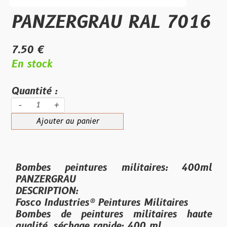
PANZERGRAU RAL 7016
7.50 €
En stock
Quantité :
-
+
Ajouter au panier
Bombes peintures militaires: 400ml
PANZERGRAU
DESCRIPTION:
Fosco Industries® Peintures Militaires
Bombes de peintures militaires haute
qualité, séchage rapide: 400 ml.