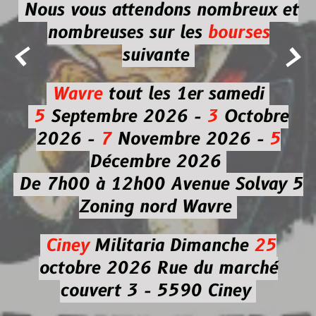
Nous vous attendons nombreux et
nombreuses
sur les
bourses


suivante
Wavre
tout les 1er samedi
5
Septembre 2026 -
3
Octobre
2026 -
7
Novembre 2026 -
5
Décembre 2026
De 7h00 à 12h00
Avenue Solvay 5
Zoning nord Wavre
Ciney
Militaria
Dimanche
25
octobre 2026
Rue du marché
couvert 3 - 5590 Ciney