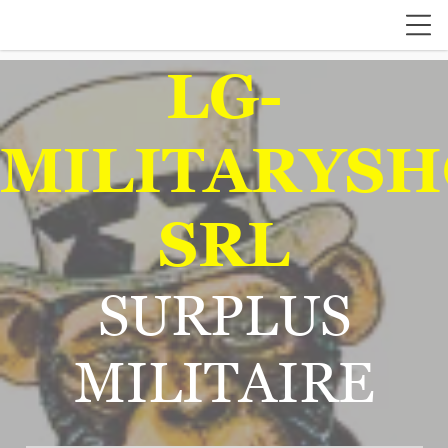
LG-
MILITARYSH
SRL
SURPLUS
MILITAIRE