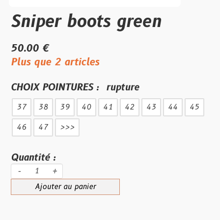
Sniper boots green
50.00 €
Plus que 2 articles
CHOIX POINTURES :
rupture
37
38
39
40
41
42
43
44
45
46
47
>>>
Quantité :
-
+
Ajouter au panier