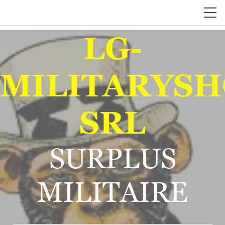
LG-
MILITARYSH
SRL
SURPLUS
MILITAIRE