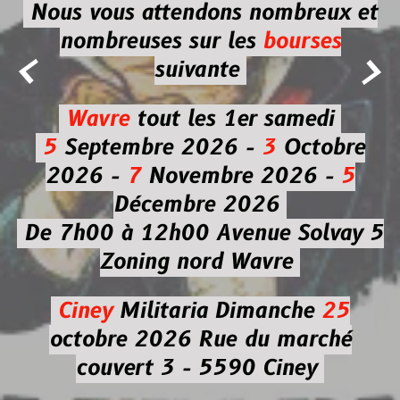
Nous vous attendons nombreux et
nombreuses
sur les
bourses


suivante
Wavre
tout les 1er samedi
5
Septembre 2026 -
3
Octobre
2026 -
7
Novembre 2026 -
5
Décembre 2026
De 7h00 à 12h00
Avenue Solvay 5
Zoning nord Wavre
Ciney
Militaria
Dimanche
25
octobre 2026
Rue du marché
couvert 3 - 5590 Ciney