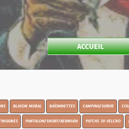
ACCUEIL
N MURAL
BAÏONNETTES
CAMPING/SURVIE
COUTELLERIE
PANTALON/SHORT/BERMUDA
PATCHS 3D VELCRO
PEINTURE