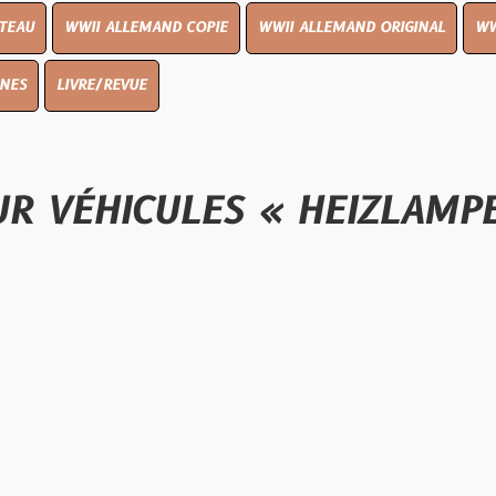
I ALLEMAND COPIE
WWII ALLEMAND ORIGINAL
WWII UK ORIGIN
E/REVUE
ICULES « HEIZLAMPE