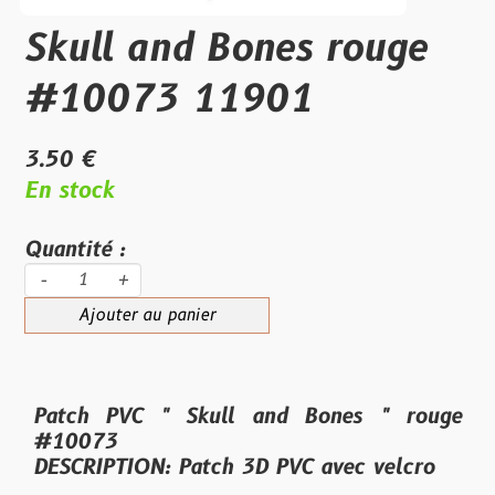
Skull and Bones rouge
#10073 11901
3.50 €
En stock
Quantité :
-
+
Ajouter au panier
Patch PVC " Skull and Bones " rouge
#10073
DESCRIPTION: Patch 3D PVC avec velcro