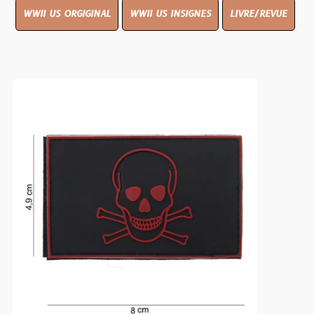
WWII US ORGIGINAL
WWII US INSIGNES
LIVRE/REVUE