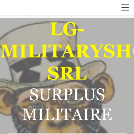
LG-
MILITARYSH
SRL
SURPLUS
MILITAIRE