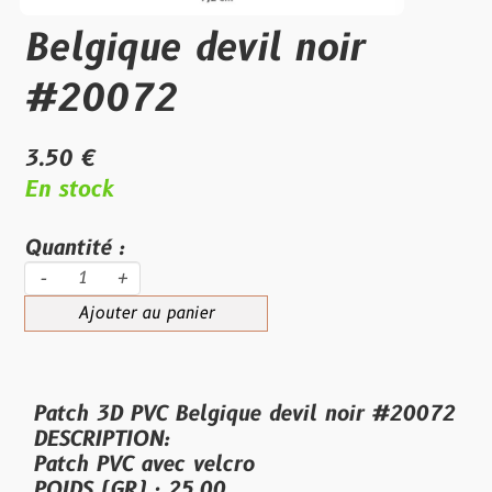
Belgique devil noir
#20072
3.50 €
En stock
Quantité :
-
+
Ajouter au panier
Patch 3D PVC Belgique devil noir #20072
DESCRIPTION:
Patch PVC avec velcro
POIDS (GR) : 25.00