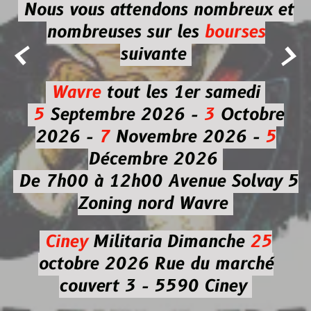
Nous vous attendons nombreux et
nombreuses
sur les
bourses


suivante
Wavre
tout les 1er samedi
5
Septembre 2026 -
3
Octobre
2026 -
7
Novembre 2026 -
5
Décembre 2026
De 7h00 à 12h00
Avenue Solvay 5
Zoning nord Wavre
Ciney
Militaria
Dimanche
25
octobre 2026
Rue du marché
couvert 3 - 5590 Ciney