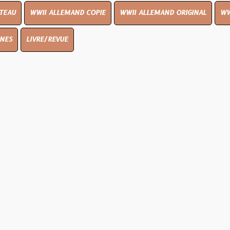
I ALLEMAND COPIE
WWII ALLEMAND ORIGINAL
WWII UK ORIGIN
E/REVUE