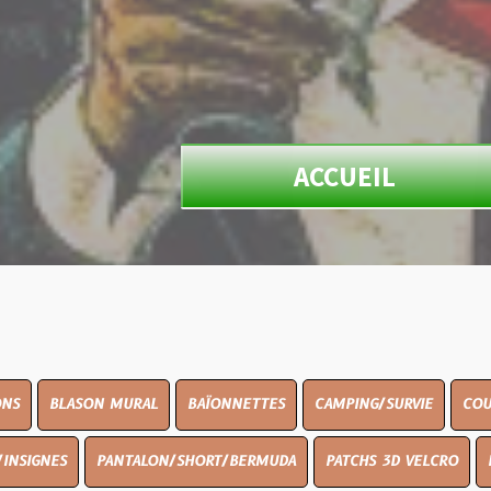
ACCUEIL
N MURAL
BAÏONNETTES
CAMPING/SURVIE
COUTELLERIE
PANTALON/SHORT/BERMUDA
PATCHS 3D VELCRO
PEINTURE