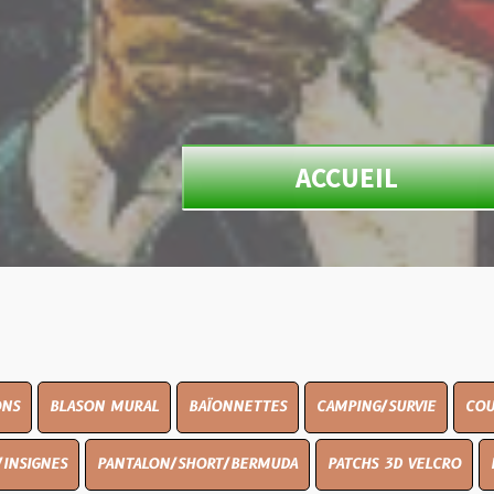
ACCUEIL
N MURAL
BAÏONNETTES
CAMPING/SURVIE
COUTELLERIE
PANTALON/SHORT/BERMUDA
PATCHS 3D VELCRO
PEINTURE