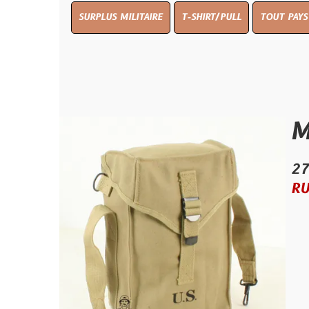
SURPLUS MILITAIRE
T-SHIRT/PULL
TOUT PAYS WW 1
TO
M1 Am
27.50 €
RUPTURE D