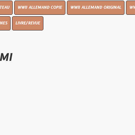
I ALLEMAND COPIE
WWII ALLEMAND ORIGINAL
WWII UK ORIGIN
E/REVUE