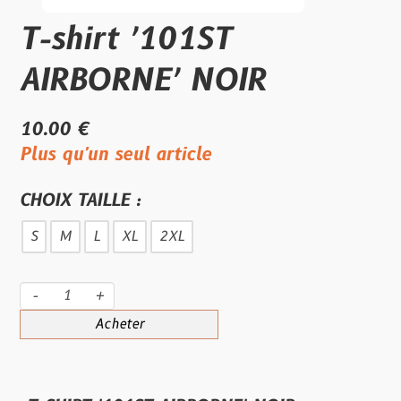
T-shirt ′101ST
AIRBORNE′ NOIR
10.00 €
Plus qu'un seul article
CHOIX TAILLE :
S
M
L
XL
2XL
-
+
Acheter