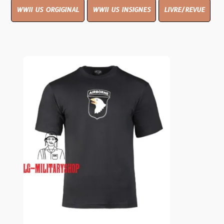
WWII US ORGIGINAL
WWII US INSIGNES
LIVRE/REVUE